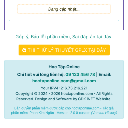
Đang cập nhật...
Góp ý, Báo lỗi phần mềm, Sai đáp án tại đây!
THI THỬ LÝ THUYẾT GPLX TẠI ĐÂY
Học Tập Online
Chi tiết vui lòng liên hệ:
09 123 456 78
| Email:
hoctaponline.com@gmail.com
Your IPV4: 216.73.216.221
Copyright © 2024 - 2026
hoctaponline.com
- All Rights
Reserved. Design and Software by
GĐK iNET Website
.
Bản quyền phần mềm được cấp cho hoctaponline.com - Tác giả
phần mềm:
Phan Kim Ngân
- Version: 2.0.0-custom
(
Version History
)