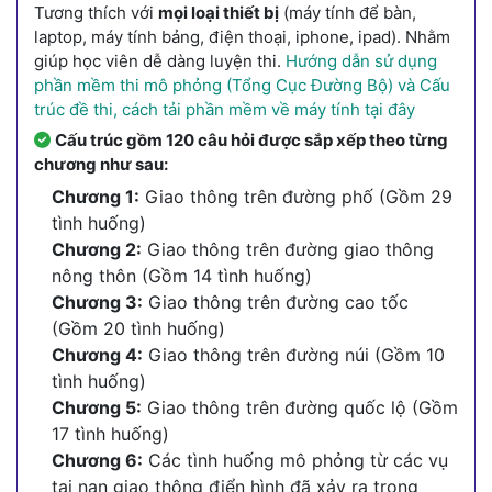
Tương thích với
mọi loại thiết bị
(máy tính để bàn,
laptop, máy tính bảng, điện thoại, iphone, ipad). Nhằm
giúp học viên dễ dàng luyện thi.
Hướng dẫn sử dụng
phần mềm thi mô phỏng (Tổng Cục Đường Bộ) và Cấu
trúc đề thi, cách tải phần mềm về máy tính tại đây
Cấu trúc gồm 120 câu hỏi được sắp xếp theo từng
chương như sau:
Chương 1:
Giao thông trên đường phố (Gồm 29
tình huống)
Chương 2:
Giao thông trên đường giao thông
nông thôn (Gồm 14 tình huống)
Chương 3:
Giao thông trên đường cao tốc
(Gồm 20 tình huống)
Chương 4:
Giao thông trên đường núi (Gồm 10
tình huống)
Chương 5:
Giao thông trên đường quốc lộ (Gồm
17 tình huống)
Chương 6:
Các tình huống mô phỏng từ các vụ
tai nạn giao thông điển hình đã xảy ra trong