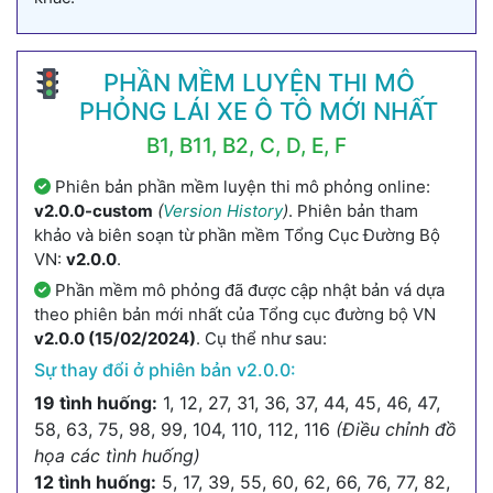
PHẦN MỀM LUYỆN THI MÔ
PHỎNG LÁI XE Ô TÔ MỚI NHẤT
B1, B11, B2, C, D, E, F
Phiên bản phần mềm luyện thi mô phỏng online:
v2.0.0-custom
(
Version History
)
. Phiên bản tham
khảo và biên soạn từ phần mềm Tổng Cục Đường Bộ
VN:
v2.0.0
.
Phần mềm mô phỏng đã được cập nhật bản vá dựa
theo phiên bản mới nhất của Tổng cục đường bộ VN
v2.0.0 (15/02/2024)
. Cụ thể như sau:
Sự thay đổi ở phiên bản v2.0.0:
19 tình huống:
1, 12, 27, 31, 36, 37, 44, 45, 46, 47,
58, 63, 75, 98, 99, 104, 110, 112, 116
(Điều chỉnh đồ
họa các tình huống)
12 tình huống:
5, 17, 39, 55, 60, 62, 66, 76, 77, 82,