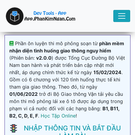
Phần ôn luyện thi mô phỏng soạn từ
phần mềm
nhận diện tình huống giao thông nguy hiểm
(Phiên bản:
v2.0.0
) được Tổng Cục Đường Bộ Việt
Nam ban hành và phát triển bản cập nhật mới
nhất, áp dụng chính thức kể từ ngày
15/02/2024
.
Gồm có 6 chương với 120 tình huống thực tế khi
tham gia giao thông. Theo đó, từ ngày
01/06/2022
trở đi Bộ Giao thông Vận tải yêu cầu
môn thi mô phỏng lái xe ô tô được áp dụng trong
phạm vi cả nước đối với các hạng bằng:
B1, B11,
B2, C, D, E, F
.
Học Tập Online
!
NHẬP THÔNG TIN VÀ BẮT ĐẦU