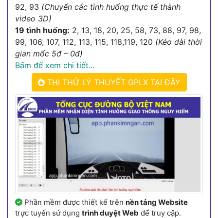
92, 93
(Chuyển các tình huống thực tế thành
video 3D)
19 tình huống:
2, 13, 18, 20, 25, 58, 73, 88, 97, 98,
99, 106, 107, 112, 113, 115, 118,119, 120
(Kéo dài thời
gian mốc 5đ – 0đ)
Bấm để xem chi tiết...
THI THỬ LÝ THUYẾT GPLX TẠI ĐÂY
Phần mềm được thiết kế trên
nền tảng Website
trực tuyến sử dụng
trình duyệt Web
để truy cập.