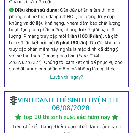
Chấm lại bài nếu cần.
Điều khoản sử dụng:
Gần đây phần mềm thi mô
phỏng online hiện đang rất HOT, có lượng truy cập
khủng và dữ liệu khá nặng. Nhằm đảm bảo chất lượng
hoạt động của phần mềm, chúng tôi sẽ giới hạn số
lượng IP mạng truy cập mỗi
1 lần (100 IP/lần)
, và giới
hạn số lần kết nối mỗi
5 phút (50 lần)
. Do đó, khi bạn
truy cập phần mềm này, nghĩa là mặc định đã đồng ý
với sự thu thập IP mạng của bạn (
Your IPV4
216.73.216.221
). Chúng tôi cam kết chỉ để phục vụ cho
sự chất lượng của phần mềm mà không làm gì khác.
Luyện thi ngay?
VINH DANH THÍ SINH LUYỆN THI -
06/08/2026
Top 30 thí sinh xuất sắc hôm nay
Tiêu chí xếp hạng: Điểm cao nhất, làm bài nhanh