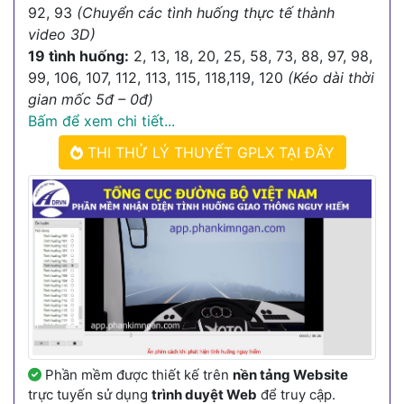
92, 93
(Chuyển các tình huống thực tế thành
video 3D)
19 tình huống:
2, 13, 18, 20, 25, 58, 73, 88, 97, 98,
99, 106, 107, 112, 113, 115, 118,119, 120
(Kéo dài thời
gian mốc 5đ – 0đ)
Bấm để xem chi tiết...
THI THỬ LÝ THUYẾT GPLX TẠI ĐÂY
Phần mềm được thiết kế trên
nền tảng Website
trực tuyến sử dụng
trình duyệt Web
để truy cập.