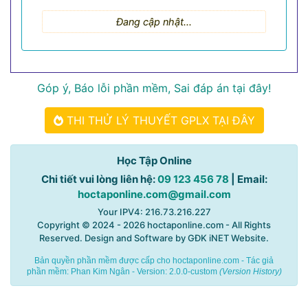
Đang cập nhật...
Góp ý, Báo lỗi phần mềm, Sai đáp án tại đây!
THI THỬ LÝ THUYẾT GPLX TẠI ĐÂY
Học Tập Online
Chi tiết vui lòng liên hệ:
09 123 456 78
| Email:
hoctaponline.com@gmail.com
Your IPV4: 216.73.216.227
Copyright © 2024 - 2026
hoctaponline.com
- All Rights
Reserved. Design and Software by
GĐK iNET Website
.
Bản quyền phần mềm được cấp cho hoctaponline.com - Tác giả
phần mềm:
Phan Kim Ngân
- Version: 2.0.0-custom
(
Version History
)