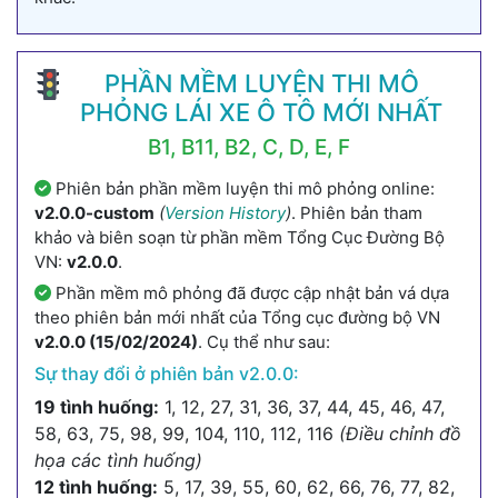
PHẦN MỀM LUYỆN THI MÔ
PHỎNG LÁI XE Ô TÔ MỚI NHẤT
B1, B11, B2, C, D, E, F
Phiên bản phần mềm luyện thi mô phỏng online:
v2.0.0-custom
(
Version History
)
. Phiên bản tham
khảo và biên soạn từ phần mềm Tổng Cục Đường Bộ
VN:
v2.0.0
.
Phần mềm mô phỏng đã được cập nhật bản vá dựa
theo phiên bản mới nhất của Tổng cục đường bộ VN
v2.0.0 (15/02/2024)
. Cụ thể như sau:
Sự thay đổi ở phiên bản v2.0.0:
19 tình huống:
1, 12, 27, 31, 36, 37, 44, 45, 46, 47,
58, 63, 75, 98, 99, 104, 110, 112, 116
(Điều chỉnh đồ
họa các tình huống)
12 tình huống:
5, 17, 39, 55, 60, 62, 66, 76, 77, 82,