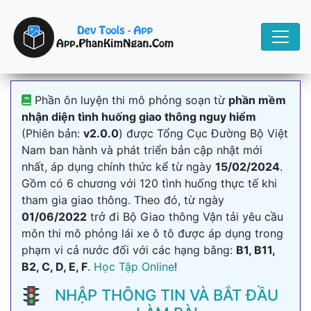
Phần ôn luyện thi mô phỏng soạn từ
phần mềm
nhận diện tình huống giao thông nguy hiểm
(Phiên bản:
v2.0.0
) được Tổng Cục Đường Bộ Việt
Nam ban hành và phát triển bản cập nhật mới
nhất, áp dụng chính thức kể từ ngày
15/02/2024
.
Gồm có 6 chương với 120 tình huống thực tế khi
tham gia giao thông. Theo đó, từ ngày
01/06/2022
trở đi Bộ Giao thông Vận tải yêu cầu
môn thi mô phỏng lái xe ô tô được áp dụng trong
phạm vi cả nước đối với các hạng bằng:
B1, B11,
B2, C, D, E, F
.
Học Tập Online
!
NHẬP THÔNG TIN VÀ BẮT ĐẦU