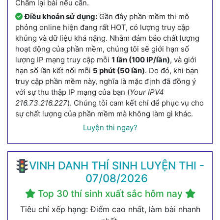
Chấm lại bài nếu cần.
Điều khoản sử dụng:
Gần đây phần mềm thi mô
phỏng online hiện đang rất HOT, có lượng truy cập
khủng và dữ liệu khá nặng. Nhằm đảm bảo chất lượng
hoạt động của phần mềm, chúng tôi sẽ giới hạn số
lượng IP mạng truy cập mỗi
1 lần (100 IP/lần)
, và giới
hạn số lần kết nối mỗi
5 phút (50 lần)
. Do đó, khi bạn
truy cập phần mềm này, nghĩa là mặc định đã đồng ý
với sự thu thập IP mạng của bạn (
Your IPV4
216.73.216.227
). Chúng tôi cam kết chỉ để phục vụ cho
sự chất lượng của phần mềm mà không làm gì khác.
Luyện thi ngay?
VINH DANH THÍ SINH LUYỆN THI -
07/08/2026
Top 30 thí sinh xuất sắc hôm nay
Tiêu chí xếp hạng: Điểm cao nhất, làm bài nhanh