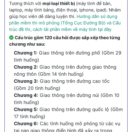
Tương thích với
mọi loại thiết bị
(máy tính để bàn,
laptop, máy tính bảng, điện thoại, iphone, ipad). Nhằm
giúp học viên dễ dàng luyện thi.
Hướng dẫn sử dụng
phần mềm thi mô phỏng (Tổng Cục Đường Bộ) và Cấu
trúc đề thi, cách tải phần mềm về máy tính tại đây
Cấu trúc gồm 120 câu hỏi được sắp xếp theo từng
chương như sau:
Chương 1:
Giao thông trên đường phố (Gồm 29
tình huống)
Chương 2:
Giao thông trên đường giao thông
nông thôn (Gồm 14 tình huống)
Chương 3:
Giao thông trên đường cao tốc
(Gồm 20 tình huống)
Chương 4:
Giao thông trên đường núi (Gồm 10
tình huống)
Chương 5:
Giao thông trên đường quốc lộ (Gồm
17 tình huống)
Chương 6:
Các tình huống mô phỏng từ các vụ
tai nạn giao thông điển hình đã xảy ra trong