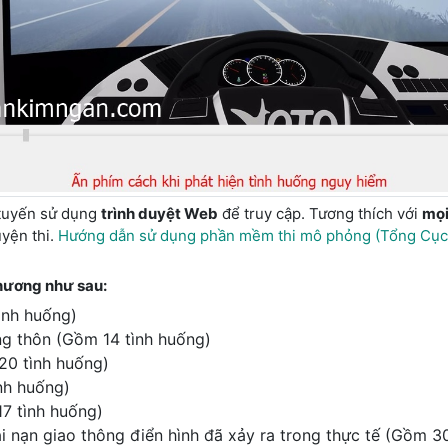
tuyến sử dụng
trình duyệt Web
để truy cập. Tương thích với
mọi 
uyện thi.
Hướng dẫn sử dụng phần mềm thi mô phỏng (Tổng Cục Đ
hương như sau:
ình huống)
g thôn (Gồm 14 tình huống)
20 tình huống)
nh huống)
7 tình huống)
 nạn giao thông điển hình đã xảy ra trong thực tế (Gồm 3