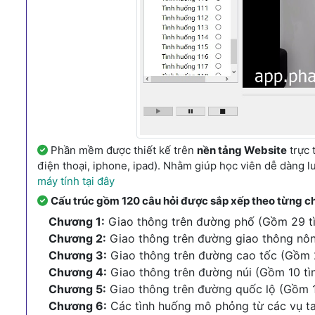
Phần mềm được thiết kế trên
nền tảng Website
trực 
điện thoại, iphone, ipad). Nhằm giúp học viên dễ dàng l
máy tính tại đây
Cấu trúc gồm 120 câu hỏi được sắp xếp theo từng c
Chương 1:
Giao thông trên đường phố (Gồm 29 t
Chương 2:
Giao thông trên đường giao thông nôn
Chương 3:
Giao thông trên đường cao tốc (Gồm 
Chương 4:
Giao thông trên đường núi (Gồm 10 tì
Chương 5:
Giao thông trên đường quốc lộ (Gồm 1
Chương 6:
Các tình huống mô phỏng từ các vụ tai