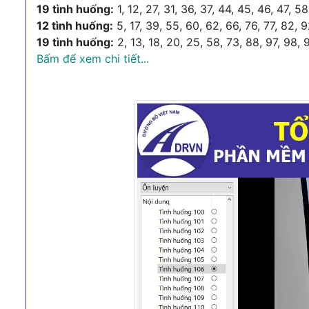
19 tình huống:
1, 12, 27, 31, 36, 37, 44, 45, 46, 47, 5
12 tình huống:
5, 17, 39, 55, 60, 62, 66, 76, 77, 82, 
19 tình huống:
2, 13, 18, 20, 25, 58, 73, 88, 97, 98, 9
Bấm để xem chi tiết...