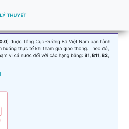
 LÝ THUYẾT
0.0
) được Tổng Cục Đường Bộ Việt Nam ban hành
h huống thực tế khi tham gia giao thông. Theo đó,
hạm vi cả nước đối với các hạng bằng:
B1, B11, B2,
I
!