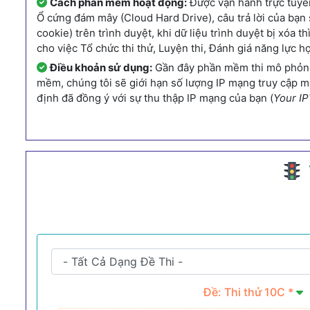
Cách phần mềm hoạt động:
Được vận hành trực tuyến
Ổ cứng đám mây (Cloud Hard Drive), câu trả lời của bạ
cookie) trên trình duyệt, khi dữ liệu trình duyệt bị xóa
cho việc Tổ chức thi thử, Luyện thi, Đánh giá năng lực h
Điều khoản sử dụng:
Gần đây phần mềm thi mô phỏng 
mềm, chúng tôi sẽ giới hạn số lượng IP mạng truy cập 
định đã đồng ý với sự thu thập IP mạng của bạn (
Your IP
Đề: Thi thử 10C *