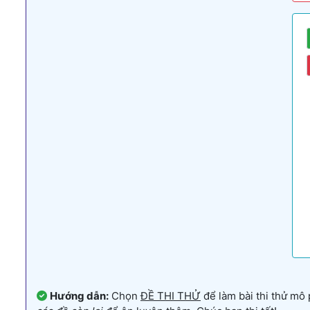
Hướng dẫn:
Chọn
ĐỀ THI THỬ
để làm bài thi thử mô 