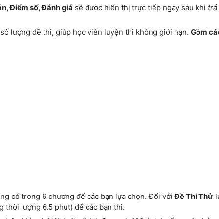
án, Điểm số, Đánh giá
sẽ được hiển thị trực tiếp ngay sau khi
trả 
số lượng đề thi, giúp học viên luyện thi không giới hạn.
Gồm các
ống có trong 6 chương để các bạn lựa chọn. Đối với
Đề Thi Thử
l
g thời lượng 6.5 phút) để các bạn thi.