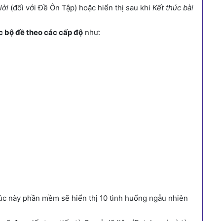
lời
(đối với Đề Ôn Tập) hoặc hiển thị sau khi
Kết thúc bài
 bộ đề theo các cấp độ
như:
úc này phần mềm sẽ hiển thị 10 tình huống ngẫu nhiên