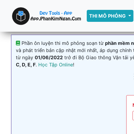
THI MÔ PHỎNG
Phần ôn luyện thi mô phỏng soạn từ
phần mềm nh
và phát triển bản cập nhật mới nhất, áp dụng chính
từ ngày
01/06/2022
trở đi Bộ Giao thông Vận tải 
C, D, E, F
.
Học Tập Online
!