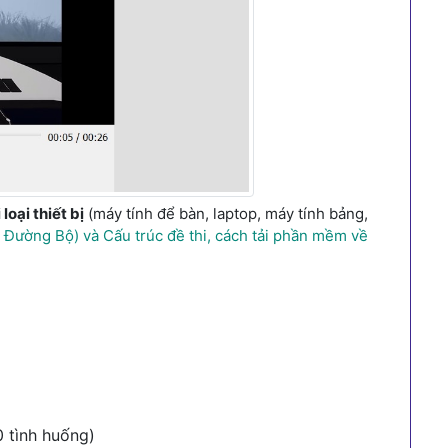
loại thiết bị
(máy tính để bàn, laptop, máy tính bảng,
ường Bộ) và Cấu trúc đề thi, cách tải phần mềm về
0 tình huống)