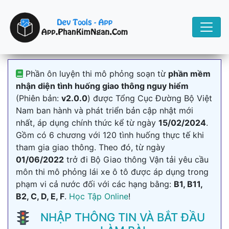
Phần ôn luyện thi mô phỏng soạn từ
phần mềm
nhận diện tình huống giao thông nguy hiểm
(Phiên bản:
v2.0.0
) được Tổng Cục Đường Bộ Việt
Nam ban hành và phát triển bản cập nhật mới
nhất, áp dụng chính thức kể từ ngày
15/02/2024
.
Gồm có 6 chương với 120 tình huống thực tế khi
tham gia giao thông. Theo đó, từ ngày
01/06/2022
trở đi Bộ Giao thông Vận tải yêu cầu
môn thi mô phỏng lái xe ô tô được áp dụng trong
phạm vi cả nước đối với các hạng bằng:
B1, B11,
B2, C, D, E, F
.
Học Tập Online
!
NHẬP THÔNG TIN VÀ BẮT ĐẦU