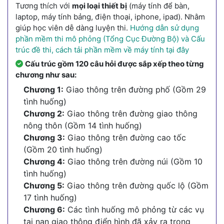
Tương thích với
mọi loại thiết bị
(máy tính để bàn,
laptop, máy tính bảng, điện thoại, iphone, ipad). Nhằm
giúp học viên dễ dàng luyện thi.
Hướng dẫn sử dụng
phần mềm thi mô phỏng (Tổng Cục Đường Bộ) và Cấu
trúc đề thi, cách tải phần mềm về máy tính tại đây
Cấu trúc gồm 120 câu hỏi được sắp xếp theo từng
chương như sau:
Chương 1:
Giao thông trên đường phố (Gồm 29
tình huống)
Chương 2:
Giao thông trên đường giao thông
nông thôn (Gồm 14 tình huống)
Chương 3:
Giao thông trên đường cao tốc
(Gồm 20 tình huống)
Chương 4:
Giao thông trên đường núi (Gồm 10
tình huống)
Chương 5:
Giao thông trên đường quốc lộ (Gồm
17 tình huống)
Chương 6:
Các tình huống mô phỏng từ các vụ
tai nạn giao thông điển hình đã xảy ra trong