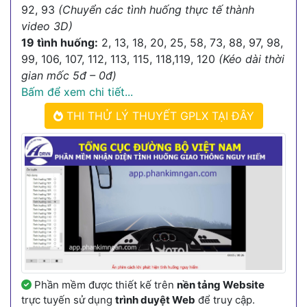
92, 93
(Chuyển các tình huống thực tế thành
video 3D)
19 tình huống:
2, 13, 18, 20, 25, 58, 73, 88, 97, 98,
99, 106, 107, 112, 113, 115, 118,119, 120
(Kéo dài thời
gian mốc 5đ – 0đ)
Bấm để xem chi tiết...
THI THỬ LÝ THUYẾT GPLX TẠI ĐÂY
Phần mềm được thiết kế trên
nền tảng Website
trực tuyến sử dụng
trình duyệt Web
để truy cập.