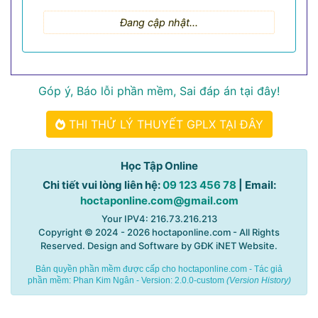
Đang cập nhật...
Góp ý, Báo lỗi phần mềm, Sai đáp án tại đây!
THI THỬ LÝ THUYẾT GPLX TẠI ĐÂY
Học Tập Online
Chi tiết vui lòng liên hệ:
09 123 456 78
| Email:
hoctaponline.com@gmail.com
Your IPV4: 216.73.216.213
Copyright © 2024 - 2026
hoctaponline.com
- All Rights
Reserved. Design and Software by
GĐK iNET Website
.
Bản quyền phần mềm được cấp cho hoctaponline.com - Tác giả
phần mềm:
Phan Kim Ngân
- Version: 2.0.0-custom
(
Version History
)