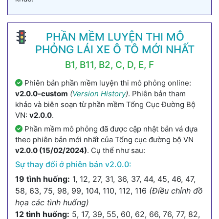
PHẦN MỀM LUYỆN THI MÔ
PHỎNG LÁI XE Ô TÔ MỚI NHẤT
B1, B11, B2, C, D, E, F
Phiên bản phần mềm luyện thi mô phỏng online:
v2.0.0-custom
(
Version History
)
. Phiên bản tham
khảo và biên soạn từ phần mềm Tổng Cục Đường Bộ
VN:
v2.0.0
.
Phần mềm mô phỏng đã được cập nhật bản vá dựa
theo phiên bản mới nhất của Tổng cục đường bộ VN
v2.0.0 (15/02/2024)
. Cụ thể như sau:
Sự thay đổi ở phiên bản v2.0.0:
19 tình huống:
1, 12, 27, 31, 36, 37, 44, 45, 46, 47,
58, 63, 75, 98, 99, 104, 110, 112, 116
(Điều chỉnh đồ
họa các tình huống)
12 tình huống:
5, 17, 39, 55, 60, 62, 66, 76, 77, 82,