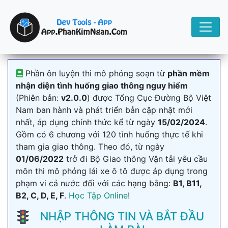
Phần ôn luyện thi mô phỏng soạn từ
phần mềm
nhận diện tình huống giao thông nguy hiểm
(Phiên bản:
v2.0.0
) được Tổng Cục Đường Bộ Việt
Nam ban hành và phát triển bản cập nhật mới
nhất, áp dụng chính thức kể từ ngày
15/02/2024
.
Gồm có 6 chương với 120 tình huống thực tế khi
tham gia giao thông. Theo đó, từ ngày
01/06/2022
trở đi Bộ Giao thông Vận tải yêu cầu
môn thi mô phỏng lái xe ô tô được áp dụng trong
phạm vi cả nước đối với các hạng bằng:
B1, B11,
B2, C, D, E, F
.
Học Tập Online
!
NHẬP THÔNG TIN VÀ BẮT ĐẦU