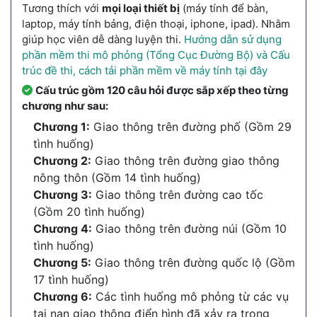
Tương thích với
mọi loại thiết bị
(máy tính để bàn,
laptop, máy tính bảng, điện thoại, iphone, ipad). Nhằm
giúp học viên dễ dàng luyện thi.
Hướng dẫn sử dụng
phần mềm thi mô phỏng (Tổng Cục Đường Bộ) và Cấu
trúc đề thi, cách tải phần mềm về máy tính tại đây
Cấu trúc gồm 120 câu hỏi được sắp xếp theo từng
chương như sau:
Chương 1:
Giao thông trên đường phố (Gồm 29
tình huống)
Chương 2:
Giao thông trên đường giao thông
nông thôn (Gồm 14 tình huống)
Chương 3:
Giao thông trên đường cao tốc
(Gồm 20 tình huống)
Chương 4:
Giao thông trên đường núi (Gồm 10
tình huống)
Chương 5:
Giao thông trên đường quốc lộ (Gồm
17 tình huống)
Chương 6:
Các tình huống mô phỏng từ các vụ
tai nạn giao thông điển hình đã xảy ra trong