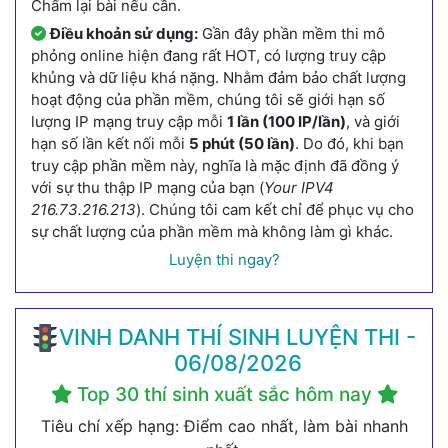
Chấm lại bài nếu cần.
Điều khoản sử dụng:
Gần đây phần mềm thi mô
phỏng online hiện đang rất HOT, có lượng truy cập
khủng và dữ liệu khá nặng. Nhằm đảm bảo chất lượng
hoạt động của phần mềm, chúng tôi sẽ giới hạn số
lượng IP mạng truy cập mỗi
1 lần (100 IP/lần)
, và giới
hạn số lần kết nối mỗi
5 phút (50 lần)
. Do đó, khi bạn
truy cập phần mềm này, nghĩa là mặc định đã đồng ý
với sự thu thập IP mạng của bạn (
Your IPV4
216.73.216.213
). Chúng tôi cam kết chỉ để phục vụ cho
sự chất lượng của phần mềm mà không làm gì khác.
Luyện thi ngay?
VINH DANH THÍ SINH LUYỆN THI -
06/08/2026
Top 30 thí sinh xuất sắc hôm nay
Tiêu chí xếp hạng: Điểm cao nhất, làm bài nhanh