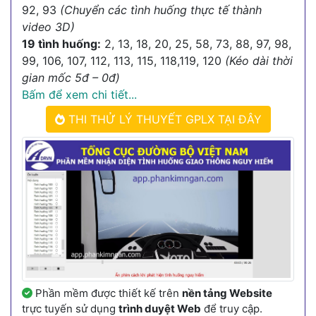
92, 93
(Chuyển các tình huống thực tế thành
video 3D)
19 tình huống:
2, 13, 18, 20, 25, 58, 73, 88, 97, 98,
99, 106, 107, 112, 113, 115, 118,119, 120
(Kéo dài thời
gian mốc 5đ – 0đ)
Bấm để xem chi tiết...
THI THỬ LÝ THUYẾT GPLX TẠI ĐÂY
Phần mềm được thiết kế trên
nền tảng Website
trực tuyến sử dụng
trình duyệt Web
để truy cập.