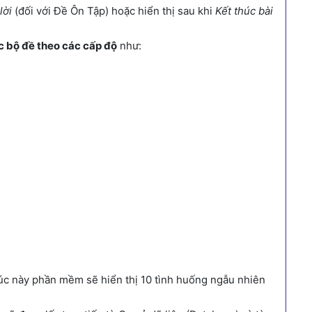
lời
(đối với Đề Ôn Tập) hoặc hiển thị sau khi
Kết thúc bài
 bộ đề theo các cấp độ
như:
úc này phần mềm sẽ hiển thị 10 tình huống ngẫu nhiên