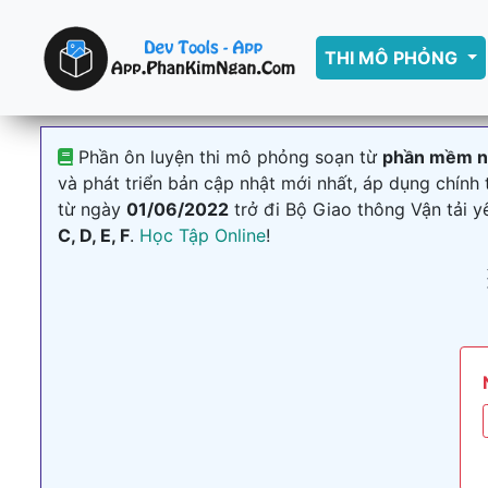
THI MÔ PHỎNG
Phần ôn luyện thi mô phỏng soạn từ
phần mềm nh
và phát triển bản cập nhật mới nhất, áp dụng chính
từ ngày
01/06/2022
trở đi Bộ Giao thông Vận tải 
C, D, E, F
.
Học Tập Online
!