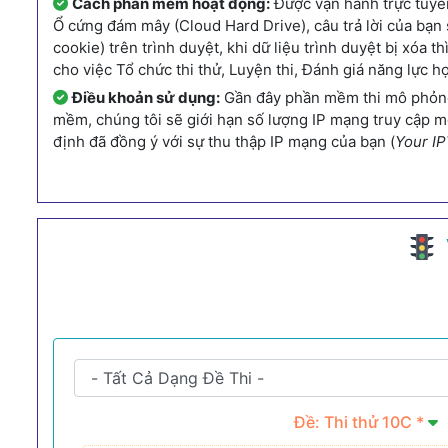
Cách phần mềm hoạt động:
Được vận hành trực tuyến
Ổ cứng đám mây (Cloud Hard Drive), câu trả lời của bạ
cookie) trên trình duyệt, khi dữ liệu trình duyệt bị xóa
cho việc Tổ chức thi thử, Luyện thi, Đánh giá năng lực h
Điều khoản sử dụng:
Gần đây phần mềm thi mô phỏng 
mềm, chúng tôi sẽ giới hạn số lượng IP mạng truy cập 
định đã đồng ý với sự thu thập IP mạng của bạn (
Your IP
Đề: Thi thử 10C *