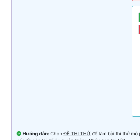
Hướng dẫn:
Chọn
ĐỀ THI THỬ
để làm bài thi thử mô 