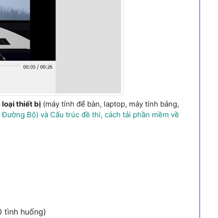
loại thiết bị
(máy tính để bàn, laptop, máy tính bảng,
ường Bộ) và Cấu trúc đề thi, cách tải phần mềm về
0 tình huống)