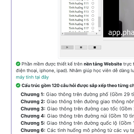
Phần mềm được thiết kế trên
nền tảng Website
trực 
điện thoại, iphone, ipad). Nhằm giúp học viên dễ dàng l
máy tính tại đây
Cấu trúc gồm 120 câu hỏi được sắp xếp theo từng c
Chương 1:
Giao thông trên đường phố (Gồm 29 t
Chương 2:
Giao thông trên đường giao thông nôn
Chương 3:
Giao thông trên đường cao tốc (Gồm 
Chương 4:
Giao thông trên đường núi (Gồm 10 tì
Chương 5:
Giao thông trên đường quốc lộ (Gồm 1
Chương 6:
Các tình huống mô phỏng từ các vụ tai