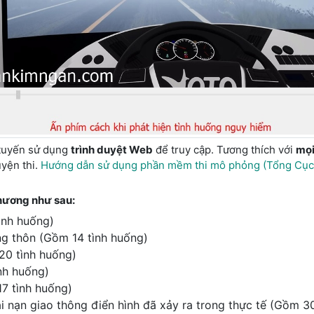
tuyến sử dụng
trình duyệt Web
để truy cập. Tương thích với
mọi 
uyện thi.
Hướng dẫn sử dụng phần mềm thi mô phỏng (Tổng Cục Đ
hương như sau:
ình huống)
g thôn (Gồm 14 tình huống)
20 tình huống)
nh huống)
7 tình huống)
 nạn giao thông điển hình đã xảy ra trong thực tế (Gồm 3