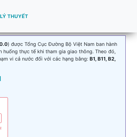
 LÝ THUYẾT
0.0
) được Tổng Cục Đường Bộ Việt Nam ban hành
h huống thực tế khi tham gia giao thông. Theo đó,
hạm vi cả nước đối với các hạng bằng:
B1, B11, B2,
I
!