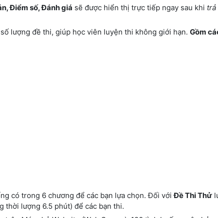
án, Điểm số, Đánh giá
sẽ được hiển thị trực tiếp ngay sau khi
trả 
số lượng đề thi, giúp học viên luyện thi không giới hạn.
Gồm các
ống có trong 6 chương để các bạn lựa chọn. Đối với
Đề Thi Thử
l
g thời lượng 6.5 phút) để các bạn thi.