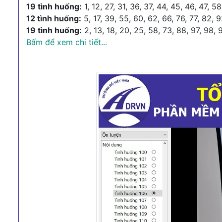
19 tình huống:
1, 12, 27, 31, 36, 37, 44, 45, 46, 47, 5
12 tình huống:
5, 17, 39, 55, 60, 62, 66, 76, 77, 82, 
19 tình huống:
2, 13, 18, 20, 25, 58, 73, 88, 97, 98, 9
Bấm để xem chi tiết...