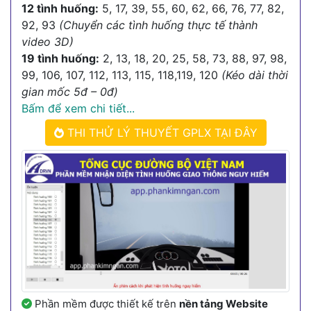
12 tình huống:
5, 17, 39, 55, 60, 62, 66, 76, 77, 82,
92, 93
(Chuyển các tình huống thực tế thành
video 3D)
19 tình huống:
2, 13, 18, 20, 25, 58, 73, 88, 97, 98,
99, 106, 107, 112, 113, 115, 118,119, 120
(Kéo dài thời
gian mốc 5đ – 0đ)
Bấm để xem chi tiết...
THI THỬ LÝ THUYẾT GPLX TẠI ĐÂY
Phần mềm được thiết kế trên
nền tảng Website