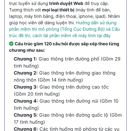
trực tuyến sử dụng
trình duyệt Web
để truy cập.
Tương thích với
mọi loại thiết bị
(máy tính để bàn,
laptop, máy tính bảng, điện thoại, iphone, ipad). Nhằm
giúp học viên dễ dàng luyện thi.
Hướng dẫn sử dụng
phần mềm thi mô phỏng (Tổng Cục Đường Bộ) và Cấu
trúc đề thi, cách tải phần mềm về máy tính tại đây
Cấu trúc gồm 120 câu hỏi được sắp xếp theo từng
chương như sau:
Chương 1:
Giao thông trên đường phố (Gồm 29
tình huống)
Chương 2:
Giao thông trên đường giao thông
nông thôn (Gồm 14 tình huống)
Chương 3:
Giao thông trên đường cao tốc
(Gồm 20 tình huống)
Chương 4:
Giao thông trên đường núi (Gồm 10
tình huống)
Chương 5:
Giao thông trên đường quốc lộ (Gồm
17 tình huống)
Chương 6:
Các tình huống mô phỏng từ các vụ