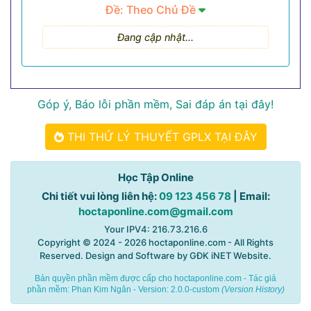
Đề: Theo Chủ Đề
Đang cập nhật...
Góp ý, Báo lỗi phần mềm, Sai đáp án tại đây!
THI THỬ LÝ THUYẾT GPLX TẠI ĐÂY
Học Tập Online
Chi tiết vui lòng liên hệ:
09 123 456 78
| Email:
hoctaponline.com@gmail.com
Your IPV4: 216.73.216.6
Copyright © 2024 - 2026
hoctaponline.com
- All Rights
Reserved. Design and Software by
GĐK iNET Website
.
Bản quyền phần mềm được cấp cho hoctaponline.com - Tác giả
phần mềm:
Phan Kim Ngân
- Version: 2.0.0-custom
(
Version History
)